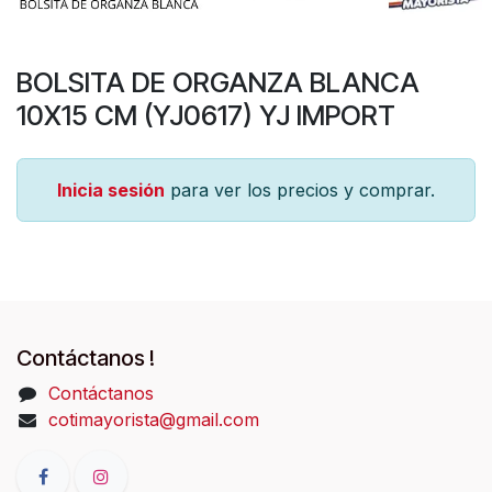
BOLSITA DE ORGANZA BLANCA
10X15 CM (YJ0617) YJ IMPORT
Inicia sesión
para ver los precios y comprar.
Contáctanos !
Contáctanos
cotimayorista@gmail.com