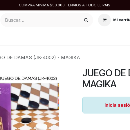
COMPRA MINIMA $50.000 - ENVIOS A TODO EL PAIS
Mi carrit
ARGENTINA
DISFRACES
DESCARTABLES
REPOSTE
O DE DAMAS (JK-4002) - MAGIKA
JUEGO DE 
MAGIKA
Inicia sesi