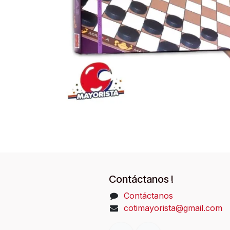
Contáctanos !
Contáctanos
cotimayorista@gmail.com