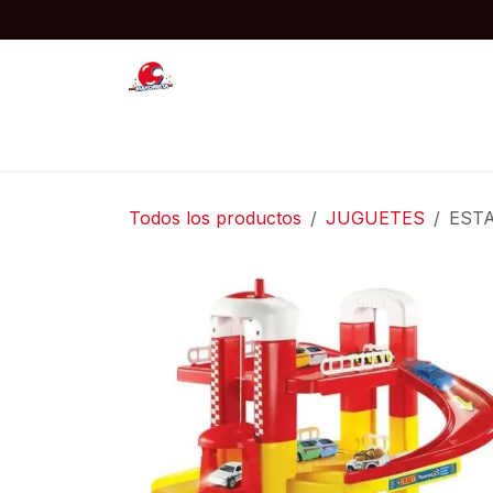
Ir al contenido
Inicio
JUGUETES
COTILLON
Todos los productos
JUGUETES
ESTA