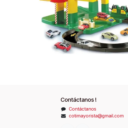
Contáctanos !
Contáctanos
cotimayorista@gmail.com