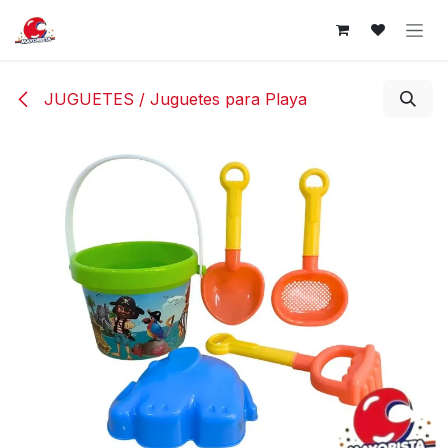
Ir al contenido
JUGUETES / Juguetes para Playa