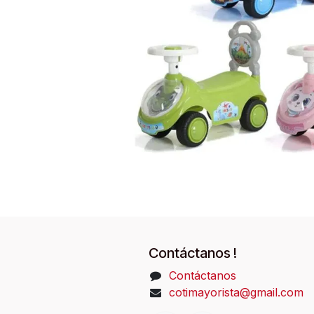
Contáctanos !
Contáctanos
cotimayorista@gmail.com