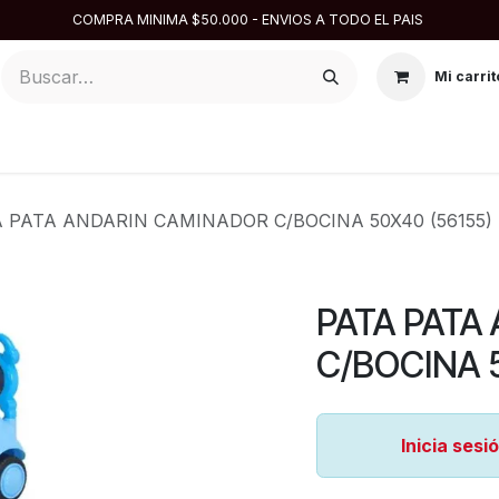
COMPRA MINIMA $50.000 - ENVIOS A TODO EL PAIS
Mi carrit
ARGENTINA
DISFRACES
DESCARTABLES
REPOSTE
 PATA ANDARIN CAMINADOR C/BOCINA 50X40 (56155)
PATA PATA
C/BOCINA 
Inicia sesi