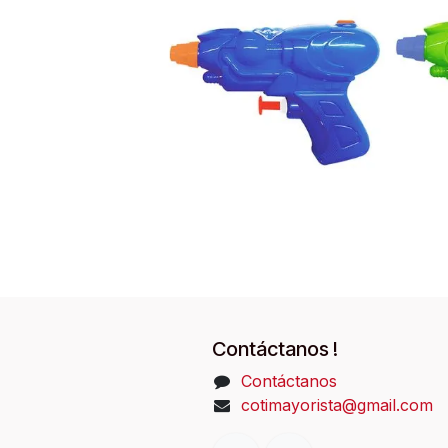
Contáctanos !
Contáctanos
cotimayorista@gmail.com