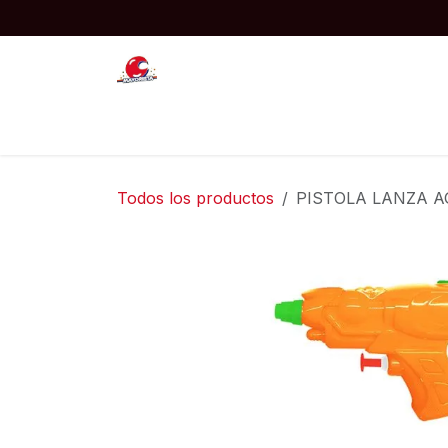
Ir al contenido
Inicio
JUGUETES
COTILLON
Todos los productos
PISTOLA LANZA A