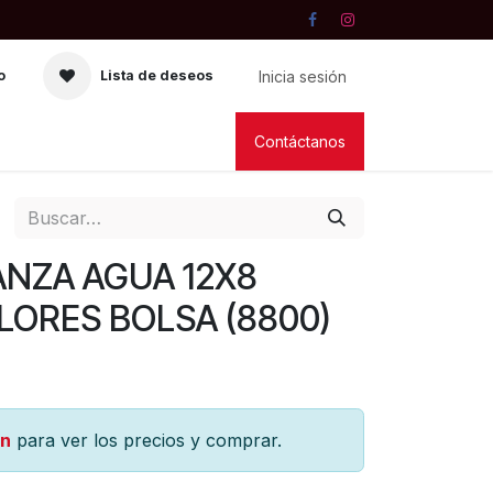
Inicia sesión
o
Lista de deseos
RIA
VELAS
LIBRERIA
Contáctanos
ANZA AGUA 12X8
LORES BOLSA (8800)
ón
para ver los precios y comprar.