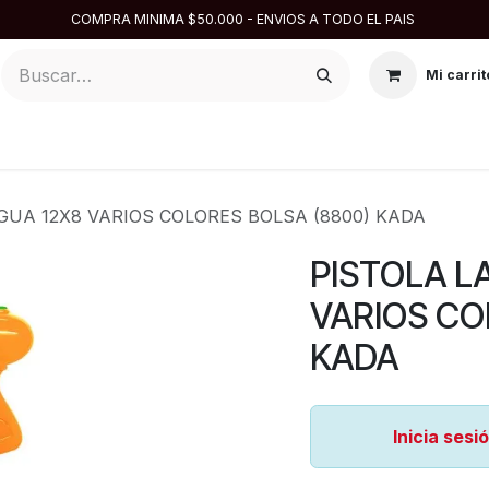
COMPRA MINIMA $50.000 - ENVIOS A TODO EL PAIS
Mi carrit
ARGENTINA
DISFRACES
DESCARTABLES
REPOSTE
GUA 12X8 VARIOS COLORES BOLSA (8800) KADA
PISTOLA L
VARIOS CO
KADA
Inicia sesi