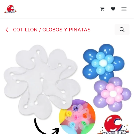
Ir al contenido
COTILLON / GLOBOS Y PINATAS