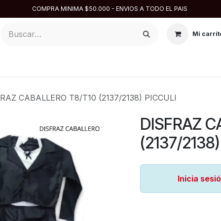
COMPRA MINIMA $50.000 - ENVIOS A TODO EL PAIS
Mi carrit
ARGENTINA
DISFRACES
DESCARTABLES
REPOSTE
RAZ CABALLERO T8/T10 (2137/2138) PICCULI
DISFRAZ C
(2137/2138
Inicia sesi