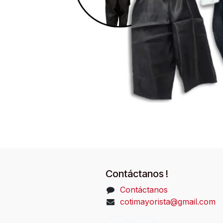
Contáctanos !
Contáctanos
cotimayorista@gmail.com