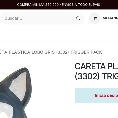
COMPRA MINIMA $50.000 - ENVIOS A TODO EL PAIS
Mi carrit
ARGENTINA
DISFRACES
DESCARTABLES
REPOSTE
TA PLASTICA LOBO GRIS (3302) TRIGGER PACK
CARETA PL
(3302) TR
Inicia sesi