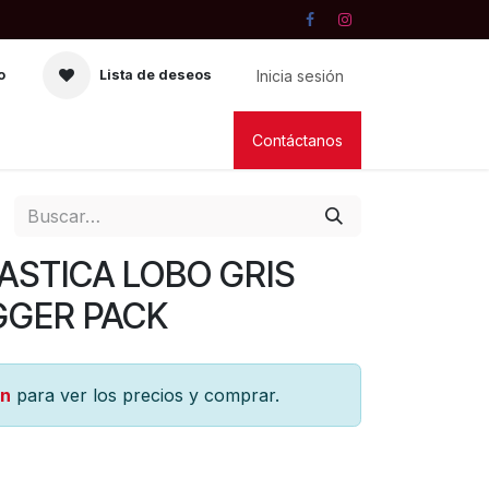
Inicia sesión
o
Lista de deseos
RIA
VELAS
LIBRERIA
Contáctanos
ASTICA LOBO GRIS
IGGER PACK
ón
para ver los precios y comprar.