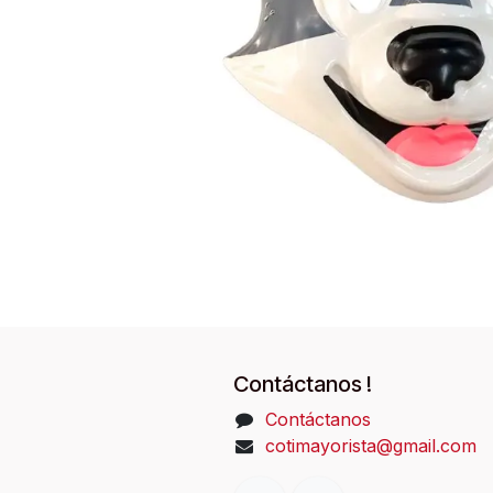
Contáctanos !
Contáctanos
cotimayorista@gmail.com