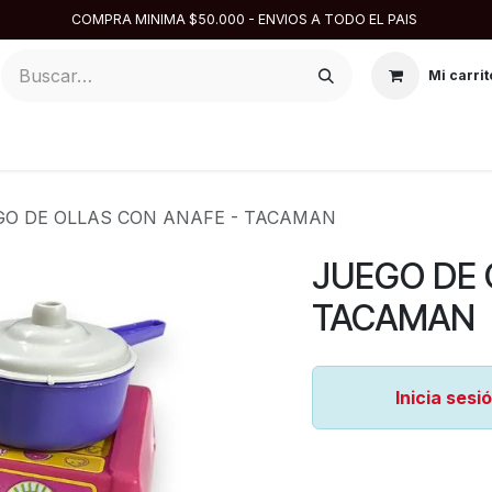
COMPRA MINIMA $50.000 - ENVIOS A TODO EL PAIS
Mi carrit
ARGENTINA
DISFRACES
DESCARTABLES
REPOSTE
GO DE OLLAS CON ANAFE - TACAMAN
JUEGO DE 
TACAMAN
Inicia sesi