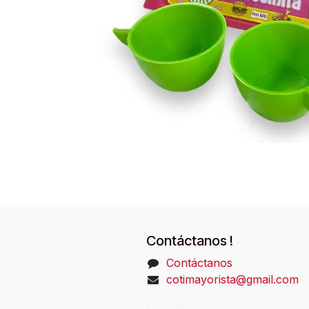
Contáctanos !
Contáctanos
cotimayorista@gmail.com