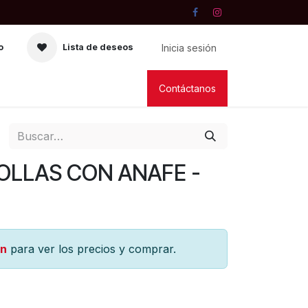
Inicia sesión
o
Lista de deseos
RIA
VELAS
LIBRERIA
Contáctanos
OLLAS CON ANAFE -
ón
para ver los precios y comprar.